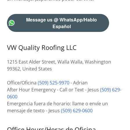
Message us @ WhatsApp/Hablo
Español
VW Quality Roofing LLC
1215 East Alder Street, Walla Walla, Washington
99362, United States
Office/Oficina
(509) 525-9970
- Adrian
After Hour Emergency - Call or Text - Jesus
(509) 629-
0600
Emergencia fuera de horario: llame o envíe un
mensaje de texto - Jesus
(509) 629-0600
Office Hours/Horas de Oficina