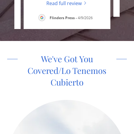
Read full review
26
Flinders Press
-
4/9/2026
We've Got You
Covered/Lo Tenemos
Cubierto