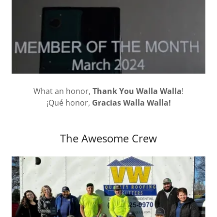
What an honor,
Thank You Walla Walla
!
¡Qué honor,
Gracias Walla Walla!
The Awesome Crew