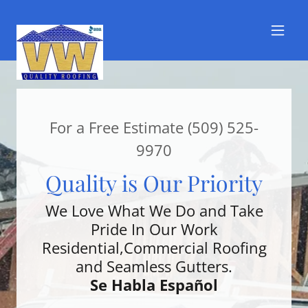
For a Free Estimate
(509) 525-
9970
Quality is Our Priority
We Love What We Do and Take
Pride In Our Work
Residential,Commercial Roofing
and Seamless Gutters.
Se Habla Español