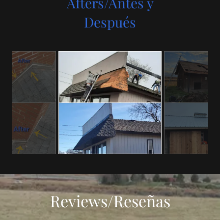
Afters/Antes y
Después
Reviews/Reseñas