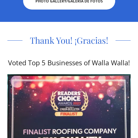
PHOTO GALLERY/GALERÍA DE FOTOS
Thank You! ¡Gracias!
Voted Top 5 Businesses of Walla Walla!