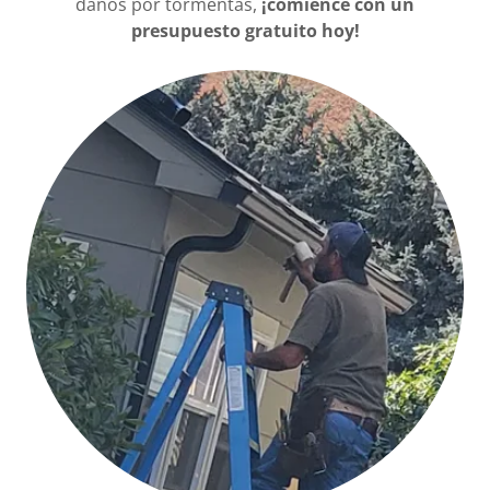
daños por tormentas,
¡comience con un
presupuesto gratuito hoy!